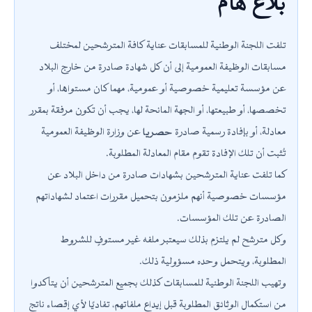
بلاغ هام
تلفت اللجنة الوطنية للمسابقات عناية كافة المترشحين لمختلف
مسابقات الوظيفة العمومية إلى أن كل شهادة صادرة من خارج البلاد
عن مؤسسة تعليمية خصوصية أو عمومية، مهما كان مستواها، أو
تخصصها، أو طبيعتها، أو الجهة المانحة لها، يجب أن تكون مرفقة بمقرر
معادلة، أو بإفادة رسمية صادرة
حصريا
عن وزارة الوظيفة العمومية
تُثبت أن تلك الإفادة تقوم مقام المعادلة المطلوبة.
كما تلفت عناية المترشحين بشهادات صادرة من داخل البلاد عن
مؤسسات خصوصية أنهم ملزمون بتحميل مقررات اعتماد لشهاداتهم
الصادرة عن تلك المؤسسات.
وكل مترشح لم يلتزم بذلك سيعتبر ملفه غير مستوفٍ للشروط
المطلوبة، ويتحمل وحده مسؤولية ذلك.
وتهيب اللجنة الوطنية للمسابقات كذلك بجميع المترشحين أن يتأكدوا
من استكمال الوثائق المطلوبة قبل إيداع ملفاتهم، تفاديًا لأي إقصاء ناتج